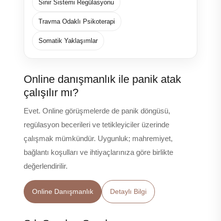
Sinir Sistemi Regülasyonu
Travma Odaklı Psikoterapi
Somatik Yaklaşımlar
Online danışmanlık ile panik atak
çalışılır mı?
Evet. Online görüşmelerde de panik döngüsü,
regülasyon becerileri ve tetikleyiciler üzerinde
çalışmak mümkündür. Uygunluk; mahremiyet,
bağlantı koşulları ve ihtiyaçlarınıza göre birlikte
değerlendirilir.
Online Danışmanlık
Detaylı Bilgi