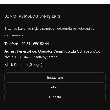
UZMAN PSIKOLOG BARIŞ ERIŞ
Travma, kaygı ve ilişki dinamikleri odağında psikoterapi ve
danışmanlık.
Telefon:
+90 541 650 52 44
Adres:
Fenerbahçe, Operatör Cemil Topuzlu Cd. Yosun Apt
No:25 D:3
,
34726
Kadıköy
/
İstanbul
Klinik Konumu (Google)
Instagram
LinkedIn
E-posta