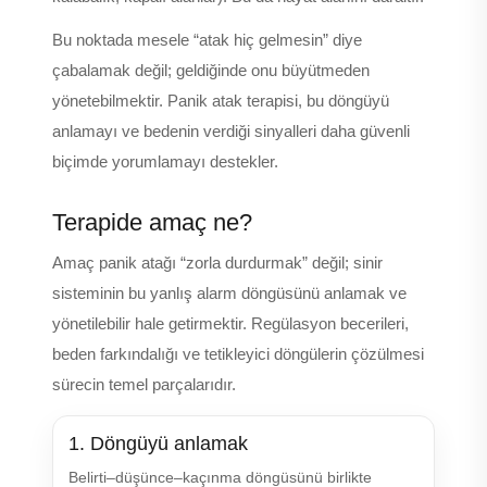
Bu noktada mesele “atak hiç gelmesin” diye
çabalamak değil; geldiğinde onu büyütmeden
yönetebilmektir. Panik atak terapisi, bu döngüyü
anlamayı ve bedenin verdiği sinyalleri daha güvenli
biçimde yorumlamayı destekler.
Terapide amaç ne?
Amaç panik atağı “zorla durdurmak” değil; sinir
sisteminin bu yanlış alarm döngüsünü anlamak ve
yönetilebilir hale getirmektir. Regülasyon becerileri,
beden farkındalığı ve tetikleyici döngülerin çözülmesi
sürecin temel parçalarıdır.
1. Döngüyü anlamak
Belirti–düşünce–kaçınma döngüsünü birlikte