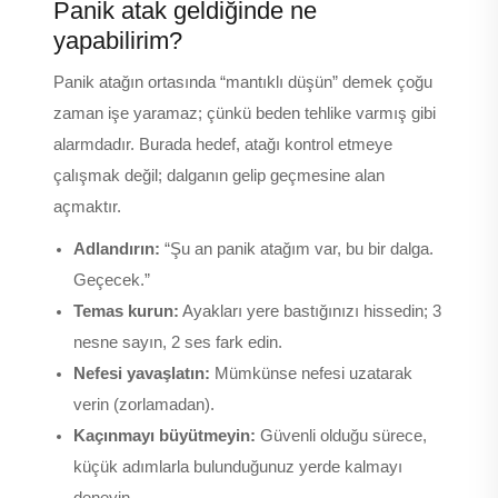
Panik atak geldiğinde ne
yapabilirim?
Panik atağın ortasında “mantıklı düşün” demek çoğu
zaman işe yaramaz; çünkü beden tehlike varmış gibi
alarmdadır. Burada hedef, atağı kontrol etmeye
çalışmak değil; dalganın gelip geçmesine alan
açmaktır.
Adlandırın:
“Şu an panik atağım var, bu bir dalga.
Geçecek.”
Temas kurun:
Ayakları yere bastığınızı hissedin; 3
nesne sayın, 2 ses fark edin.
Nefesi yavaşlatın:
Mümkünse nefesi uzatarak
verin (zorlamadan).
Kaçınmayı büyütmeyin:
Güvenli olduğu sürece,
küçük adımlarla bulunduğunuz yerde kalmayı