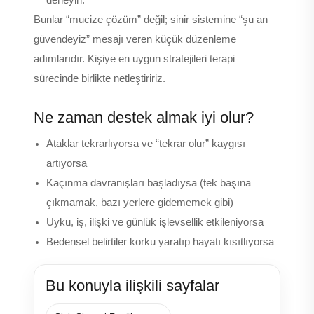
deneyin.
Bunlar “mucize çözüm” değil; sinir sistemine “şu an
güvendeyiz” mesajı veren küçük düzenleme
adımlarıdır. Kişiye en uygun stratejileri terapi
sürecinde birlikte netleştiririz.
Ne zaman destek almak iyi olur?
Ataklar tekrarlıyorsa ve “tekrar olur” kaygısı
artıyorsa
Kaçınma davranışları başladıysa (tek başına
çıkmamak, bazı yerlere gidememek gibi)
Uyku, iş, ilişki ve günlük işlevsellik etkileniyorsa
Bedensel belirtiler korku yaratıp hayatı kısıtlıyorsa
Bu konuyla ilişkili sayfalar