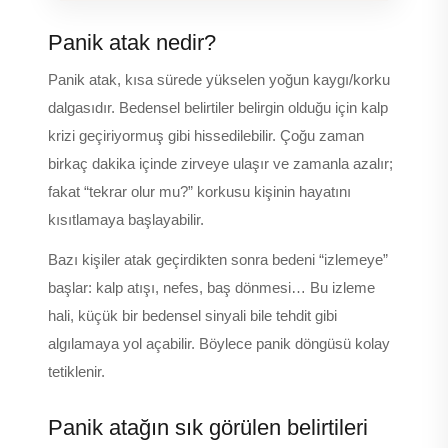
Panik atak nedir?
Panik atak, kısa sürede yükselen yoğun kaygı/korku
dalgasıdır. Bedensel belirtiler belirgin olduğu için kalp
krizi geçiriyormuş gibi hissedilebilir. Çoğu zaman
birkaç dakika içinde zirveye ulaşır ve zamanla azalır;
fakat “tekrar olur mu?” korkusu kişinin hayatını
kısıtlamaya başlayabilir.
Bazı kişiler atak geçirdikten sonra bedeni “izlemeye”
başlar: kalp atışı, nefes, baş dönmesi… Bu izleme
hali, küçük bir bedensel sinyali bile tehdit gibi
algılamaya yol açabilir. Böylece panik döngüsü kolay
tetiklenir.
Panik atağın sık görülen belirtileri