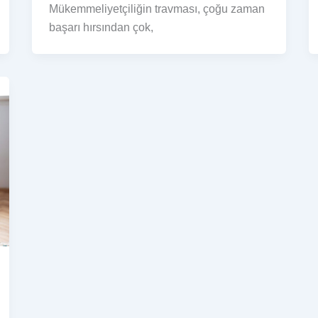
Mükemmeliyetçiliğin travması, çoğu zaman
başarı hırsından çok,