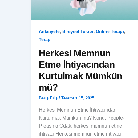
,
,
,
Anksiyete
Bireysel Terapi
Online Terapi
Terapi
Herkesi Memnun
Etme İhtiyacından
Kurtulmak Mümkün
mü?
Barış Eriş
/
Temmuz 15, 2025
Herkesi Memnun Etme İhtiyacından
Kurtulmak Mümkün mü? Konu: People-
Pleasing Odak: herkesi memnun etme
ihtiyacı Herkesi memnun etme ihtiyacı,