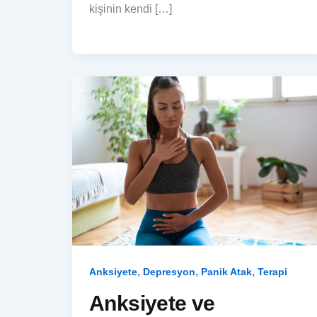
kişinin kendi […]
,
,
,
Anksiyete
Depresyon
Panik Atak
Terapi
Anksiyete ve