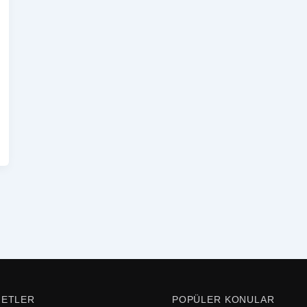
METLER
POPÜLER KONULAR