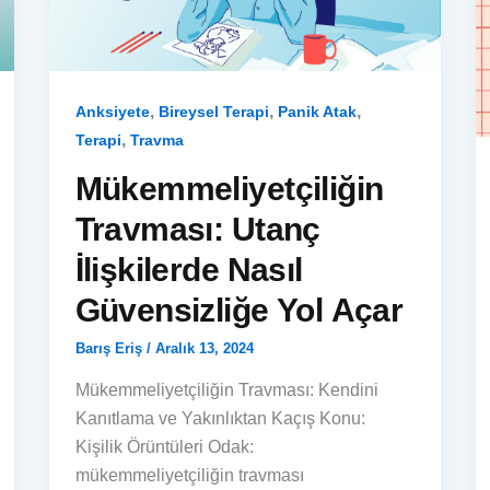
,
,
,
Anksiyete
Bireysel Terapi
Panik Atak
,
Terapi
Travma
Mükemmeliyetçiliğin
Travması: Utanç
İlişkilerde Nasıl
Güvensizliğe Yol Açar
Barış Eriş
/
Aralık 13, 2024
Mükemmeliyetçiliğin Travması: Kendini
Kanıtlama ve Yakınlıktan Kaçış Konu:
Kişilik Örüntüleri Odak:
mükemmeliyetçiliğin travması